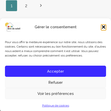
1
2
Gérer le consentement
© 2026 Brin de soleil - Rennes
Pour vous offrir la meilleure expérience sur notre site, nous utilisons des
cookies. Certains sont nécessaires au bon fonctionnement du site, d'autres
nous aident à mieux comprendre comment il est utilisé. Vous pouvez
accepter, refuser, ou choisir précisément vos préférences.
Mentions légales
|
Politique de confidentialité
Accepter
Refuser
Voir les préférences
Politique de cookies