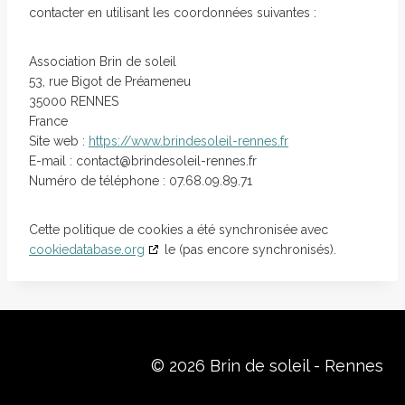
contacter en utilisant les coordonnées suivantes :
Association Brin de soleil
53, rue Bigot de Préameneu
35000 RENNES
France
Site web :
https://www.brindesoleil-rennes.fr
E-mail :
contact@
brindesoleil-rennes.fr
Numéro de téléphone : 07.68.09.89.71
Cette politique de cookies a été synchronisée avec
cookiedatabase.org
le (pas encore synchronisés).
© 2026 Brin de soleil - Rennes